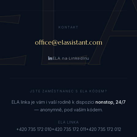
EL
KONTAKT
office@elassistant.com
ELA na LinkedInu
JSTE ZAMĚSTNANEC S ELA KÓDEM?
ELA linka je vám i vaší rodině k dispozici
nonstop, 24/7
— anonymně, pod vaším kódem.
ELA LINKA
+420 735 172 010
+420 735 172 011
+420 735 172 012